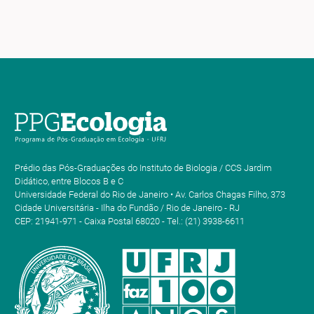
Prédio das Pós-Graduações do Instituto de Biologia / CCS Jardim
Didático, entre Blocos B e C
Universidade Federal do Rio de Janeiro • Av. Carlos Chagas Filho, 373
Cidade Universitária - Ilha do Fundão / Rio de Janeiro - RJ
CEP: 21941-971 - Caixa Postal 68020 - Tel.: (21) 3938-6611