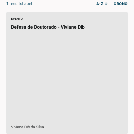
1
resultsLabel
A-Z
CRONO
EVENTO
Defesa de Doutorado - Viviane Dib
Viviane Dib da Silva