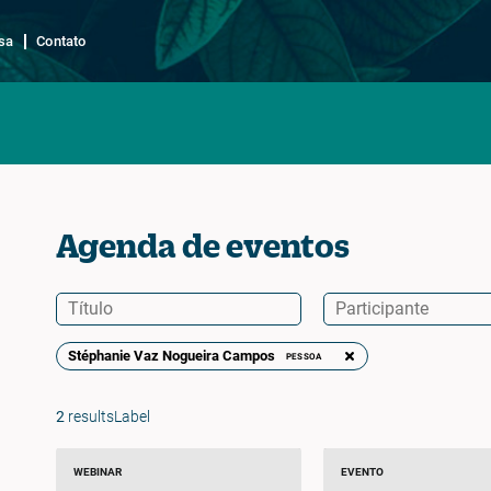
sa
Contato
Agenda de eventos
Stéphanie Vaz Nogueira Campos
PESSOA
2
resultsLabel
WEBINAR
EVENTO