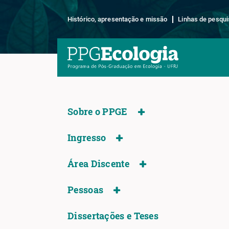
Histórico, apresentação e missão
Linhas de pesqui
Sobre o PPGE
Ingresso
Área Discente
Pessoas
Dissertações e Teses