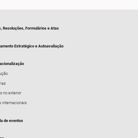
s, Resoluções, Formulários e Atas
jamento Estratégico e Autoavaliação
nacionalização
dução
rias
o no exterior
s internacionais
a de eventos