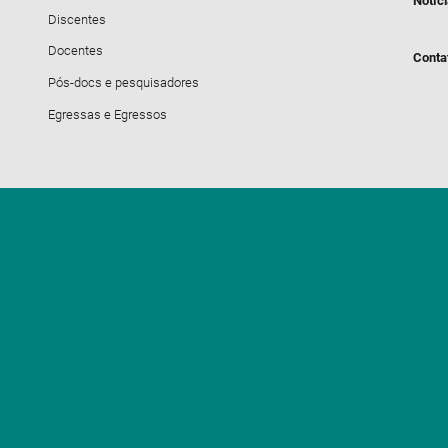
Notíc
Discentes
Docentes
Conta
Pós-docs e pesquisadores
Egressas e Egressos