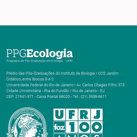
Prédio das Pós-Graduações do Instituto de Biologia / CCS Jardim
Didático, entre Blocos B e C
Universidade Federal do Rio de Janeiro • Av. Carlos Chagas Filho, 373
Cidade Universitária - Ilha do Fundão / Rio de Janeiro - RJ
CEP: 21941-971 - Caixa Postal 68020 - Tel.: (21) 3938-6611