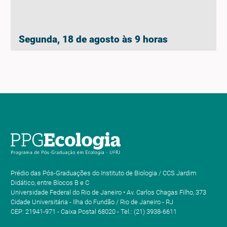
Segunda, 18 de agosto às 9 horas
Prédio das Pós-Graduações do Instituto de Biologia / CCS Jardim
Didático, entre Blocos B e C
Universidade Federal do Rio de Janeiro • Av. Carlos Chagas Filho, 373
Cidade Universitária - Ilha do Fundão / Rio de Janeiro - RJ
CEP: 21941-971 - Caixa Postal 68020 - Tel.: (21) 3938-6611