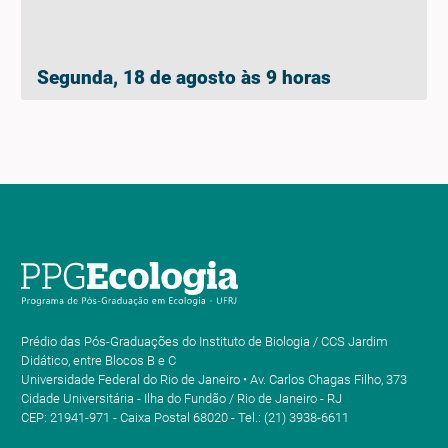
Segunda, 18 de agosto às 9 horas
Prédio das Pós-Graduações do Instituto de Biologia / CCS Jardim
Didático, entre Blocos B e C
Universidade Federal do Rio de Janeiro • Av. Carlos Chagas Filho, 373
Cidade Universitária - Ilha do Fundão / Rio de Janeiro - RJ
CEP: 21941-971 - Caixa Postal 68020 - Tel.: (21) 3938-6611