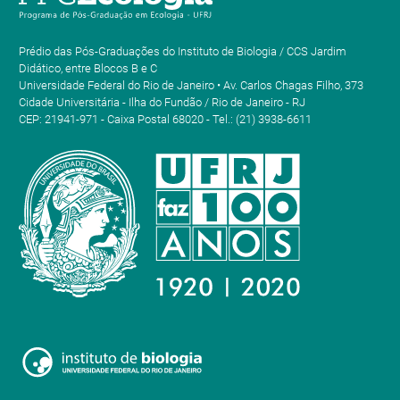
Prédio das Pós-Graduações do Instituto de Biologia / CCS Jardim
Didático, entre Blocos B e C
Universidade Federal do Rio de Janeiro • Av. Carlos Chagas Filho, 373
Cidade Universitária - Ilha do Fundão / Rio de Janeiro - RJ
CEP: 21941-971 - Caixa Postal 68020 - Tel.: (21) 3938-6611