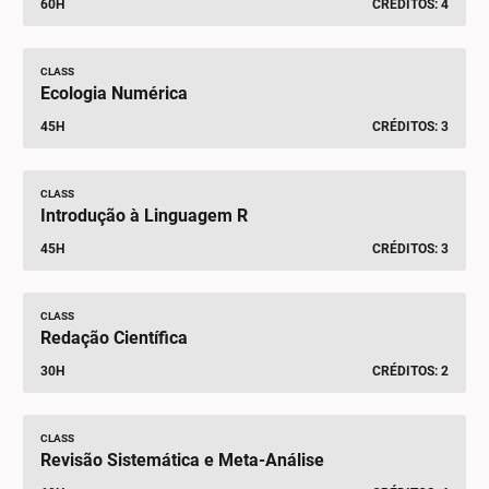
60H
CRÉDITOS: 4
CLASS
Ecologia Numérica
45H
CRÉDITOS: 3
CLASS
Introdução à Linguagem R
45H
CRÉDITOS: 3
CLASS
Redação Científica
30H
CRÉDITOS: 2
CLASS
Revisão Sistemática e Meta-Análise