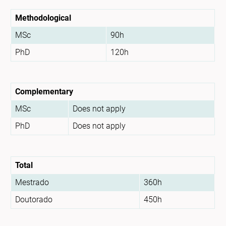
Methodological
MSc
90h
PhD
120h
Complementary
MSc
Does not apply
PhD
Does not apply
Total
Mestrado
360h
Doutorado
450h