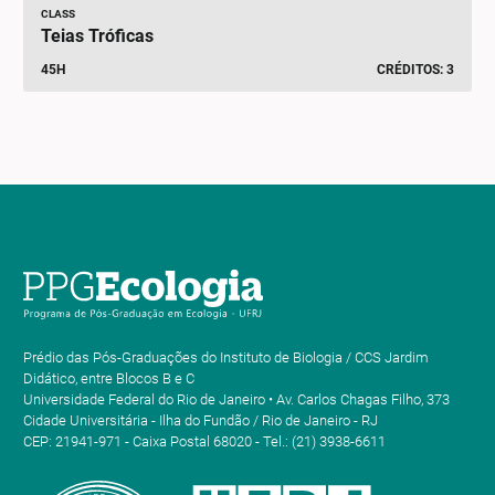
CLASS
Teias Tróficas
45H
CRÉDITOS: 3
Prédio das Pós-Graduações do Instituto de Biologia / CCS Jardim
Didático, entre Blocos B e C
Universidade Federal do Rio de Janeiro • Av. Carlos Chagas Filho, 373
Cidade Universitária - Ilha do Fundão / Rio de Janeiro - RJ
CEP: 21941-971 - Caixa Postal 68020 - Tel.: (21) 3938-6611