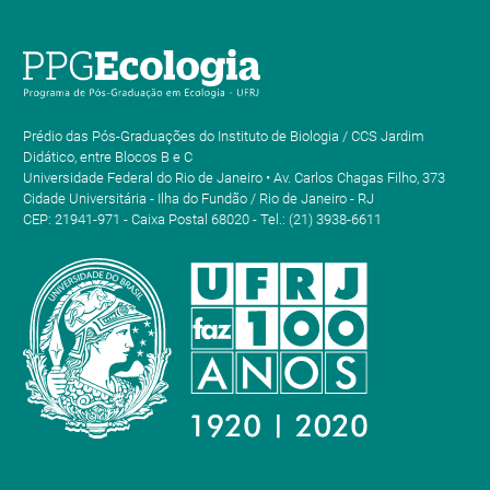
Prédio das Pós-Graduações do Instituto de Biologia / CCS Jardim
Didático, entre Blocos B e C
Universidade Federal do Rio de Janeiro • Av. Carlos Chagas Filho, 373
Cidade Universitária - Ilha do Fundão / Rio de Janeiro - RJ
CEP: 21941-971 - Caixa Postal 68020 - Tel.: (21) 3938-6611