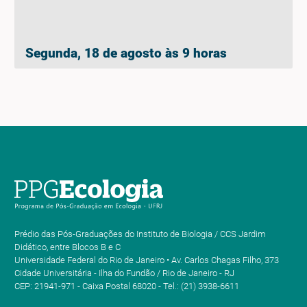
Segunda, 18 de agosto às 9 horas
Prédio das Pós-Graduações do Instituto de Biologia / CCS Jardim
Didático, entre Blocos B e C
Universidade Federal do Rio de Janeiro • Av. Carlos Chagas Filho, 373
Cidade Universitária - Ilha do Fundão / Rio de Janeiro - RJ
CEP: 21941-971 - Caixa Postal 68020 - Tel.: (21) 3938-6611