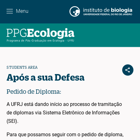
Contact
Menu
EN
ES
PT
STUDENTS AREA
Após a sua Defesa
Pedido de Diploma:
A UFRJ está dando início ao processo de tramitação
de diplomas via Sistema Eletrônico de Informações
(SEI).
Para que possamos seguir com o pedido de diploma,