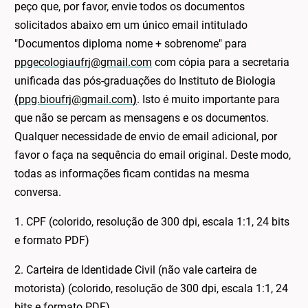
peço que, por favor, envie todos os documentos
solicitados abaixo em um único email intitulado
"Documentos diploma nome + sobrenome" para
ppgecologiaufrj@gmail.com
com cópia para a secretaria
unificada das pós-graduações do Instituto de Biologia
(
ppg.bioufrj@gmail.com
)
. Isto é muito importante para
que não se percam as mensagens e os documentos.
Qualquer necessidade de envio de email adicional, por
favor o faça na sequência do email original. Deste modo,
todas as informações ficam contidas na mesma
conversa.
1. CPF (colorido, resolução de 300 dpi, escala 1:1, 24 bits
e formato PDF)
2. Carteira de Identidade Civil (não vale carteira de
motorista) (colorido, resolução de 300 dpi, escala 1:1, 24
bits e formato PDF)