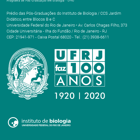
Prédio das Pós-Graduações do Instituto de Biologia / CCS Jardim
Didático, entre Blocos B e C
Universidade Federal do Rio de Janeiro • Av. Carlos Chagas Filho, 373
Cidade Universitária - Ilha do Fundão / Rio de Janeiro - RJ
CEP: 21941-971 - Caixa Postal 68020 - Tel.: (21) 3938-6611