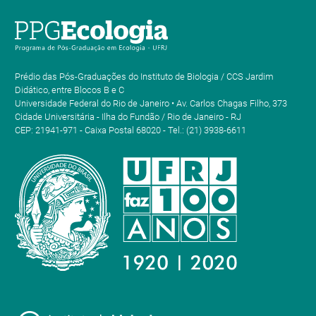
Prédio das Pós-Graduações do Instituto de Biologia / CCS Jardim
Didático, entre Blocos B e C
Universidade Federal do Rio de Janeiro • Av. Carlos Chagas Filho, 373
Cidade Universitária - Ilha do Fundão / Rio de Janeiro - RJ
CEP: 21941-971 - Caixa Postal 68020 - Tel.: (21) 3938-6611