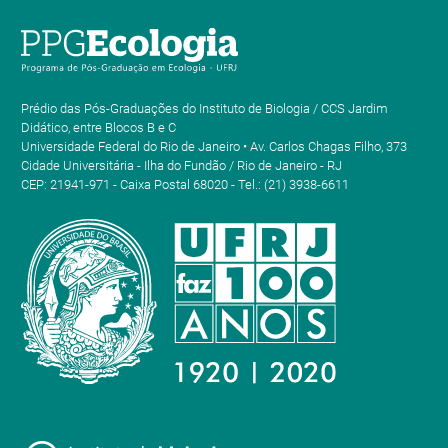
Prédio das Pós-Graduações do Instituto de Biologia / CCS Jardim
Didático, entre Blocos B e C
Universidade Federal do Rio de Janeiro • Av. Carlos Chagas Filho, 373
Cidade Universitária - Ilha do Fundão / Rio de Janeiro - RJ
CEP: 21941-971 - Caixa Postal 68020 - Tel.: (21) 3938-6611