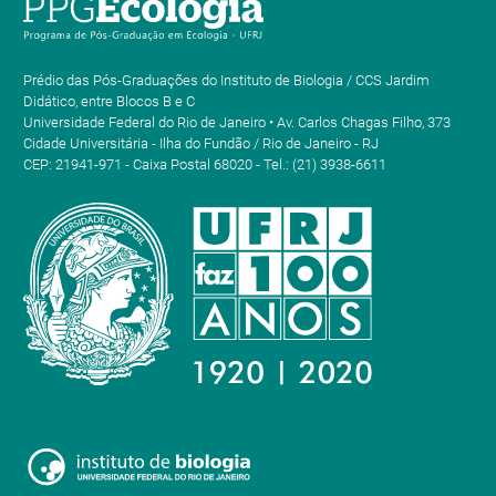
Prédio das Pós-Graduações do Instituto de Biologia / CCS Jardim
Didático, entre Blocos B e C
Universidade Federal do Rio de Janeiro • Av. Carlos Chagas Filho, 373
Cidade Universitária - Ilha do Fundão / Rio de Janeiro - RJ
CEP: 21941-971 - Caixa Postal 68020 - Tel.: (21) 3938-6611