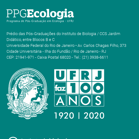
Prédio das Pós-Graduações do Instituto de Biologia / CCS Jardim
Didático, entre Blocos B e C
Universidade Federal do Rio de Janeiro • Av. Carlos Chagas Filho, 373
Cidade Universitária - Ilha do Fundão / Rio de Janeiro - RJ
CEP: 21941-971 - Caixa Postal 68020 - Tel.: (21) 3938-6611