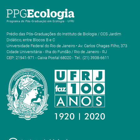
Prédio das Pós-Graduações do Instituto de Biologia / CCS Jardim
Didático, entre Blocos B e C
Universidade Federal do Rio de Janeiro • Av. Carlos Chagas Filho, 373
Cidade Universitária - Ilha do Fundão / Rio de Janeiro - RJ
CEP: 21941-971 - Caixa Postal 68020 - Tel.: (21) 3938-6611