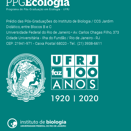
Prédio das Pós-Graduações do Instituto de Biologia / CCS Jardim
Didático, entre Blocos B e C
Universidade Federal do Rio de Janeiro • Av. Carlos Chagas Filho, 373
Cidade Universitária - Ilha do Fundão / Rio de Janeiro - RJ
CEP: 21941-971 - Caixa Postal 68020 - Tel.: (21) 3938-6611