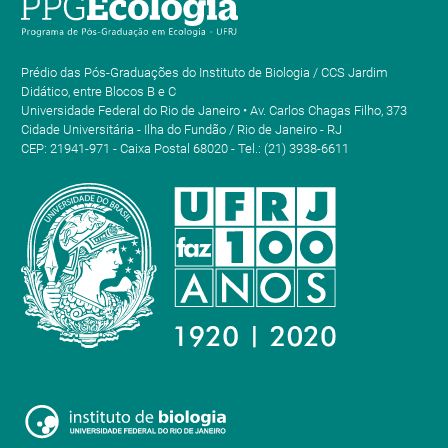
Prédio das Pós-Graduações do Instituto de Biologia / CCS Jardim
Didático, entre Blocos B e C
Universidade Federal do Rio de Janeiro • Av. Carlos Chagas Filho, 373
Cidade Universitária - Ilha do Fundão / Rio de Janeiro - RJ
CEP: 21941-971 - Caixa Postal 68020 - Tel.: (21) 3938-6611