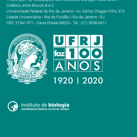
Didático, entre Blocos B e C
Universidade Federal do Rio de Janeiro • Av. Carlos Chagas Filho, 373
Cidade Universitária - Ilha do Fundão / Rio de Janeiro - RJ
CEP: 21941-971 - Caixa Postal 68020 - Tel.: (21) 3938-6611