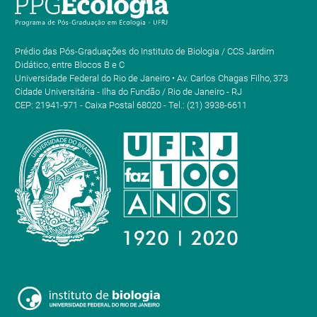
Prédio das Pós-Graduações do Instituto de Biologia / CCS Jardim
Didático, entre Blocos B e C
Universidade Federal do Rio de Janeiro • Av. Carlos Chagas Filho, 373
Cidade Universitária - Ilha do Fundão / Rio de Janeiro - RJ
CEP: 21941-971 - Caixa Postal 68020 - Tel.: (21) 3938-6611