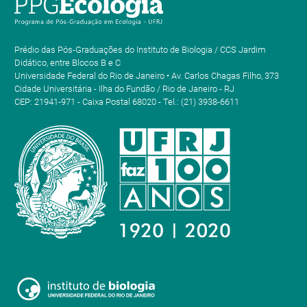
Prédio das Pós-Graduações do Instituto de Biologia / CCS Jardim
Didático, entre Blocos B e C
Universidade Federal do Rio de Janeiro • Av. Carlos Chagas Filho, 373
Cidade Universitária - Ilha do Fundão / Rio de Janeiro - RJ
CEP: 21941-971 - Caixa Postal 68020 - Tel.: (21) 3938-6611