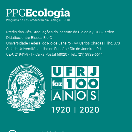
Prédio das Pós-Graduações do Instituto de Biologia / CCS Jardim
Didático, entre Blocos B e C
Universidade Federal do Rio de Janeiro • Av. Carlos Chagas Filho, 373
Cidade Universitária - Ilha do Fundão / Rio de Janeiro - RJ
CEP: 21941-971 - Caixa Postal 68020 - Tel.: (21) 3938-6611