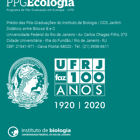
Prédio das Pós-Graduações do Instituto de Biologia / CCS Jardim
Didático, entre Blocos B e C
Universidade Federal do Rio de Janeiro • Av. Carlos Chagas Filho, 373
Cidade Universitária - Ilha do Fundão / Rio de Janeiro - RJ
CEP: 21941-971 - Caixa Postal 68020 - Tel.: (21) 3938-6611