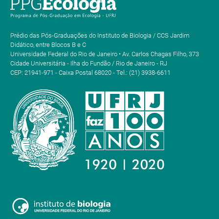
Prédio das Pós-Graduações do Instituto de Biologia / CCS Jardim
Didático, entre Blocos B e C
Universidade Federal do Rio de Janeiro • Av. Carlos Chagas Filho, 373
Cidade Universitária - Ilha do Fundão / Rio de Janeiro - RJ
CEP: 21941-971 - Caixa Postal 68020 - Tel.: (21) 3938-6611