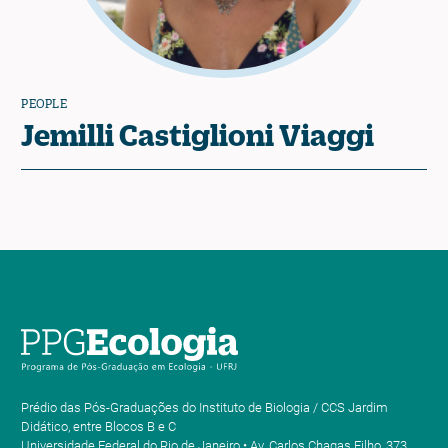
PEOPLE
Jemilli Castiglioni Viaggi
Prédio das Pós-Graduações do Instituto de Biologia / CCS Jardim
Didático, entre Blocos B e C
Universidade Federal do Rio de Janeiro • Av. Carlos Chagas Filho, 373