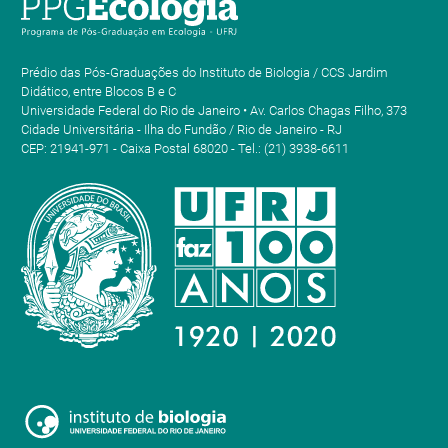
Prédio das Pós-Graduações do Instituto de Biologia / CCS Jardim
Didático, entre Blocos B e C
Universidade Federal do Rio de Janeiro • Av. Carlos Chagas Filho, 373
Cidade Universitária - Ilha do Fundão / Rio de Janeiro - RJ
CEP: 21941-971 - Caixa Postal 68020 - Tel.: (21) 3938-6611