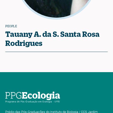
PEOPLE
Tauany A. da S. Santa Rosa
Rodrigues
Prédio das Pós-Graduações do Instituto de Biologia / CCS Jardim