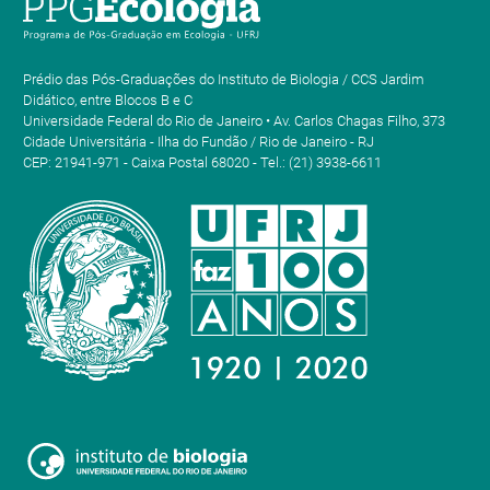
Prédio das Pós-Graduações do Instituto de Biologia / CCS Jardim
Didático, entre Blocos B e C
Universidade Federal do Rio de Janeiro • Av. Carlos Chagas Filho, 373
Cidade Universitária - Ilha do Fundão / Rio de Janeiro - RJ
CEP: 21941-971 - Caixa Postal 68020 - Tel.: (21) 3938-6611