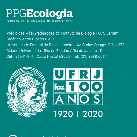
Prédio das Pós-Graduações do Instituto de Biologia / CCS Jardim
Didático, entre Blocos B e C
Universidade Federal do Rio de Janeiro • Av. Carlos Chagas Filho, 373
Cidade Universitária - Ilha do Fundão / Rio de Janeiro - RJ
CEP: 21941-971 - Caixa Postal 68020 - Tel.: (21) 3938-6611