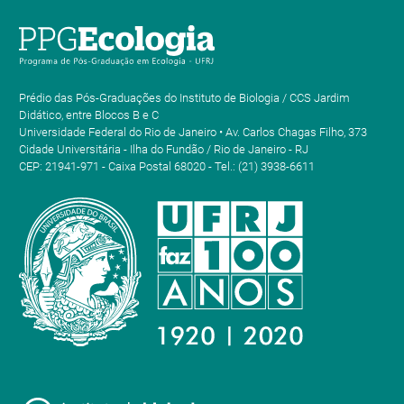
Prédio das Pós-Graduações do Instituto de Biologia / CCS Jardim
Didático, entre Blocos B e C
Universidade Federal do Rio de Janeiro • Av. Carlos Chagas Filho, 373
Cidade Universitária - Ilha do Fundão / Rio de Janeiro - RJ
CEP: 21941-971 - Caixa Postal 68020 - Tel.: (21) 3938-6611