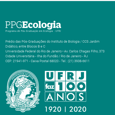
Prédio das Pós-Graduações do Instituto de Biologia / CCS Jardim
Didático, entre Blocos B e C
Universidade Federal do Rio de Janeiro • Av. Carlos Chagas Filho, 373
Cidade Universitária - Ilha do Fundão / Rio de Janeiro - RJ
CEP: 21941-971 - Caixa Postal 68020 - Tel.: (21) 3938-6611