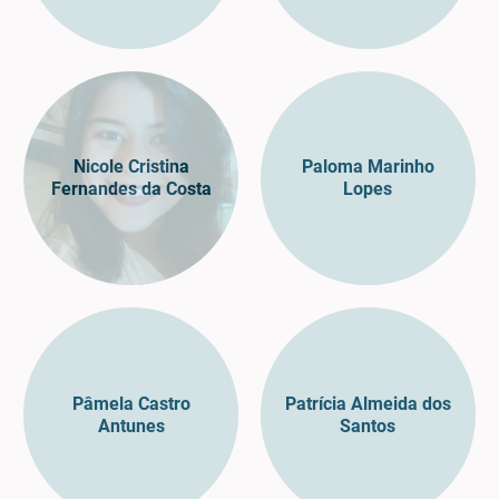
Nicole Cristina
Paloma Marinho
Fernandes da Costa
Lopes
Pâmela Castro
Patrícia Almeida dos
Antunes
Santos