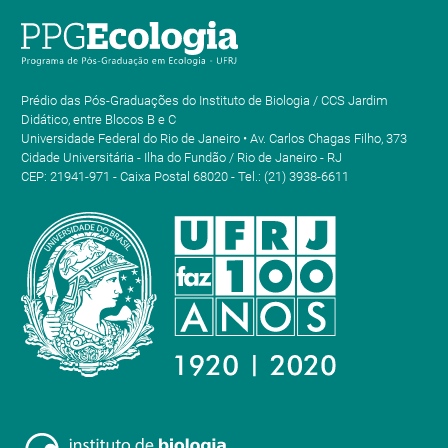
Prédio das Pós-Graduações do Instituto de Biologia / CCS Jardim
Didático, entre Blocos B e C
Universidade Federal do Rio de Janeiro • Av. Carlos Chagas Filho, 373
Cidade Universitária - Ilha do Fundão / Rio de Janeiro - RJ
CEP: 21941-971 - Caixa Postal 68020 - Tel.: (21) 3938-6611