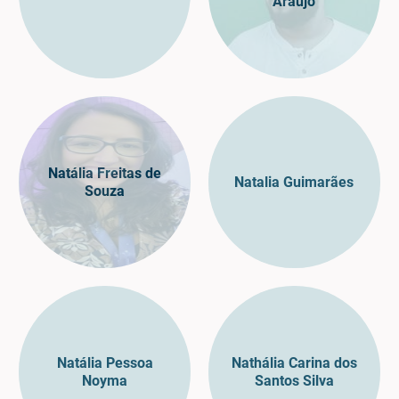
Araujo
Natália Freitas de
Natalia Guimarães
Souza
Natália Pessoa
Nathália Carina dos
Noyma
Santos Silva