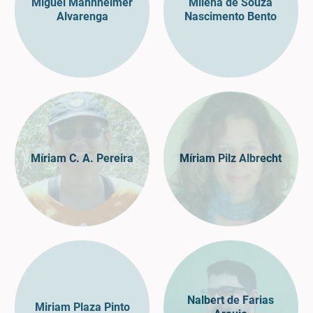
Miguel Mannheimer
Milena de Souza
Alvarenga
Nascimento Bento
Míriam C. A. Pereira
Míriam Pilz Albrecht
Nalbert de Farias
Miriam Plaza Pinto