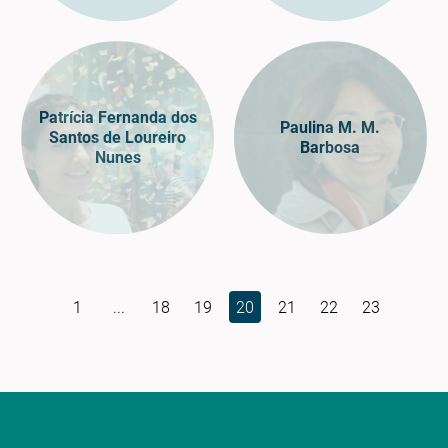
Patrícia Fernanda dos
Paulina M. M.
Santos de Loureiro
Barbosa
Nunes
1
...
18
19
20
21
22
23