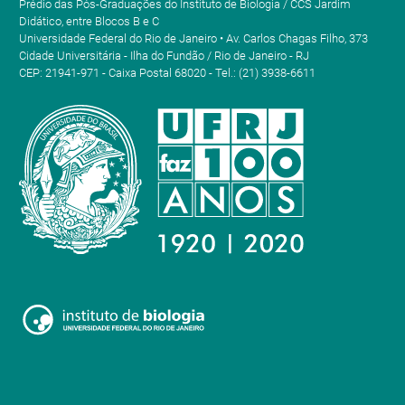
Prédio das Pós-Graduações do Instituto de Biologia / CCS Jardim
Didático, entre Blocos B e C
Universidade Federal do Rio de Janeiro • Av. Carlos Chagas Filho, 373
Cidade Universitária - Ilha do Fundão / Rio de Janeiro - RJ
CEP: 21941-971 - Caixa Postal 68020 - Tel.: (21) 3938-6611