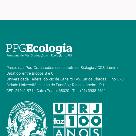
Prédio das Pós-Graduações do Instituto de Biologia / CCS Jardim
Didático, entre Blocos B e C
Universidade Federal do Rio de Janeiro • Av. Carlos Chagas Filho, 373
Cidade Universitária - Ilha do Fundão / Rio de Janeiro - RJ
CEP: 21941-971 - Caixa Postal 68020 - Tel.: (21) 3938-6611