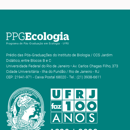
Prédio das Pós-Graduações do Instituto de Biologia / CCS Jardim
Didático, entre Blocos B e C
Universidade Federal do Rio de Janeiro • Av. Carlos Chagas Filho, 373
Cidade Universitária - Ilha do Fundão / Rio de Janeiro - RJ
CEP: 21941-971 - Caixa Postal 68020 - Tel.: (21) 3938-6611