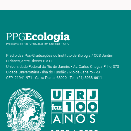
Prédio das Pós-Graduações do Instituto de Biologia / CCS Jardim
Didático, entre Blocos B e C
Universidade Federal do Rio de Janeiro • Av. Carlos Chagas Filho, 373
Cidade Universitária - Ilha do Fundão / Rio de Janeiro - RJ
CEP: 21941-971 - Caixa Postal 68020 - Tel.: (21) 3938-6611