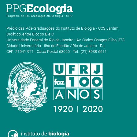
Prédio das Pós-Graduações do Instituto de Biologia / CCS Jardim
Didático, entre Blocos B e C
Universidade Federal do Rio de Janeiro • Av. Carlos Chagas Filho, 373
Cidade Universitária - Ilha do Fundão / Rio de Janeiro - RJ
CEP: 21941-971 - Caixa Postal 68020 - Tel.: (21) 3938-6611