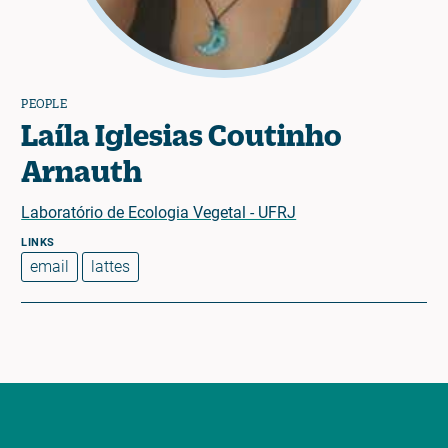
PEOPLE
Laíla Iglesias Coutinho
Arnauth
Laboratório de Ecologia Vegetal - UFRJ
email
lattes