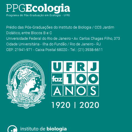
Prédio das Pós-Graduações do Instituto de Biologia / CCS Jardim
Didático, entre Blocos B e C
Universidade Federal do Rio de Janeiro • Av. Carlos Chagas Filho, 373
Cidade Universitária - Ilha do Fundão / Rio de Janeiro - RJ
CEP: 21941-971 - Caixa Postal 68020 - Tel.: (21) 3938-6611