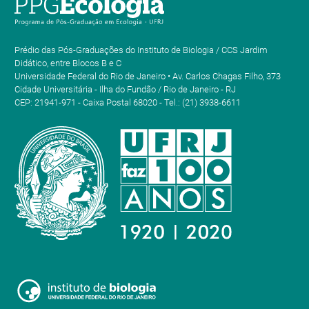
Prédio das Pós-Graduações do Instituto de Biologia / CCS Jardim
Didático, entre Blocos B e C
Universidade Federal do Rio de Janeiro • Av. Carlos Chagas Filho, 373
Cidade Universitária - Ilha do Fundão / Rio de Janeiro - RJ
CEP: 21941-971 - Caixa Postal 68020 - Tel.: (21) 3938-6611