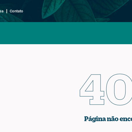
sa
Contato
4
Página não enc