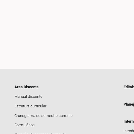
Área Discente
Editai
Manual discente
Plane
Estrutura curricular
Cronograma do semestre corrente
Inter
Formulários
Intro