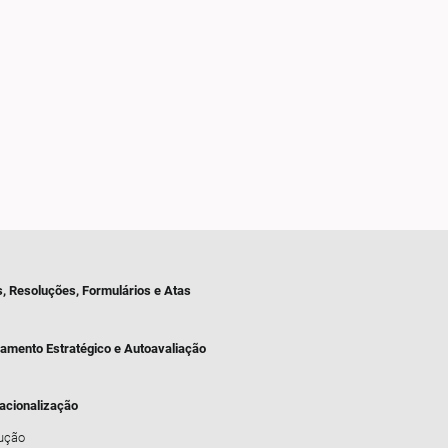
s, Resoluções, Formulários e Atas
jamento Estratégico e Autoavaliação
nacionalização
dução