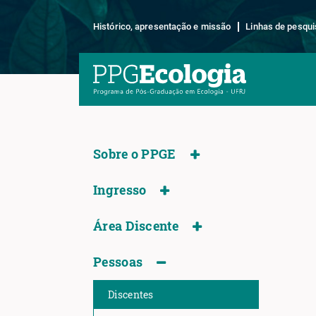
Histórico, apresentação e missão
Linhas de pesqui
Sobre o PPGE
Ingresso
Área Discente
Pessoas
Discentes