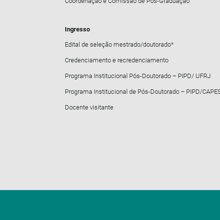
Coordenação e Comissão de Pós-Graduação
Ingresso
Edital de seleção mestrado/doutorado*
Credenciamento e recredenciamento
Programa Institucional Pós-Doutorado – PIPD/ UFRJ
Programa Institucional de Pós-Doutorado – PIPD/CAPE
Docente visitante