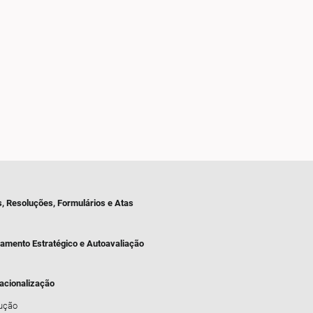
s, Resoluções, Formulários e Atas
jamento Estratégico e Autoavaliação
nacionalização
dução