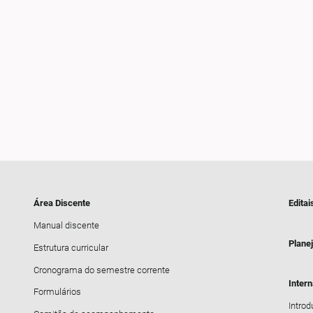
Área Discente
Editai
Manual discente
Plane
Estrutura curricular
Cronograma do semestre corrente
Inter
Formulários
Intro