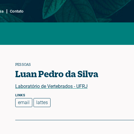
sa
Contato
PESSOAS
Luan Pedro da Silva
Laboratório de Vertebrados - UFRJ
email
lattes