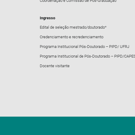
Coordenação e Comissão de Pós-Graduação
Ingresso
Edital de seleção mestrado/doutorado*
Credenciamento e recredenciamento
Programa Institucional Pós-Doutorado – PIPD/ UFRJ
Programa Institucional de Pós-Doutorado – PIPD/CAPE
Docente visitante