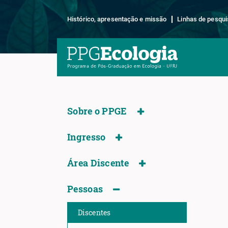
Histórico, apresentação e missão
Linhas de pesqui
Sobre o PPGE
Ingresso
Área Discente
Pessoas
Discentes