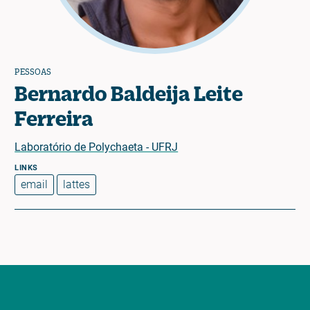
PESSOAS
Bernardo Baldeija Leite
Ferreira
Laboratório de Polychaeta - UFRJ
email
lattes