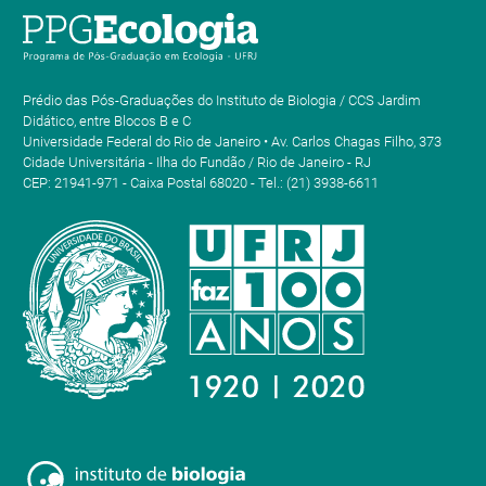
Prédio das Pós-Graduações do Instituto de Biologia / CCS Jardim
Didático, entre Blocos B e C
Universidade Federal do Rio de Janeiro • Av. Carlos Chagas Filho, 373
Cidade Universitária - Ilha do Fundão / Rio de Janeiro - RJ
CEP: 21941-971 - Caixa Postal 68020 - Tel.: (21) 3938-6611