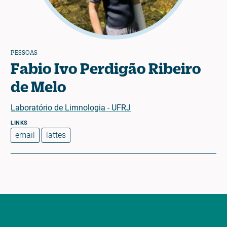
PESSOAS
Fabio Ivo Perdigão Ribeiro
de Melo
Laboratório de Limnologia - UFRJ
email
lattes