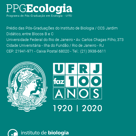
Prédio das Pós-Graduações do Instituto de Biologia / CCS Jardim
Didático, entre Blocos B e C
Universidade Federal do Rio de Janeiro • Av. Carlos Chagas Filho, 373
Cidade Universitária - Ilha do Fundão / Rio de Janeiro - RJ
CEP: 21941-971 - Caixa Postal 68020 - Tel.: (21) 3938-6611