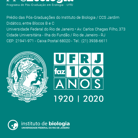
Prédio das Pós-Graduações do Instituto de Biologia / CCS Jardim
Didático, entre Blocos B e C
Universidade Federal do Rio de Janeiro • Av. Carlos Chagas Filho, 373
Cidade Universitária - Ilha do Fundão / Rio de Janeiro - RJ
CEP: 21941-971 - Caixa Postal 68020 - Tel.: (21) 3938-6611