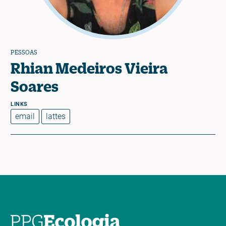
PESSOAS
Rhian Medeiros Vieira
Soares
email
lattes