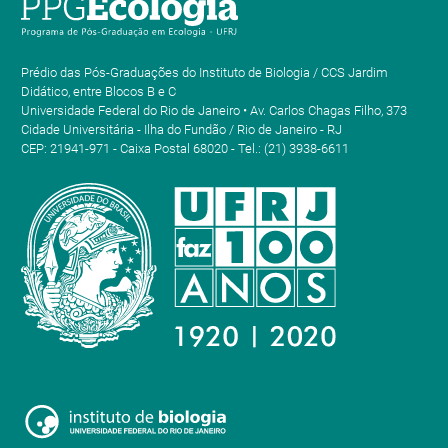
Prédio das Pós-Graduações do Instituto de Biologia / CCS Jardim
Didático, entre Blocos B e C
Universidade Federal do Rio de Janeiro • Av. Carlos Chagas Filho, 373
Cidade Universitária - Ilha do Fundão / Rio de Janeiro - RJ
CEP: 21941-971 - Caixa Postal 68020 - Tel.: (21) 3938-6611