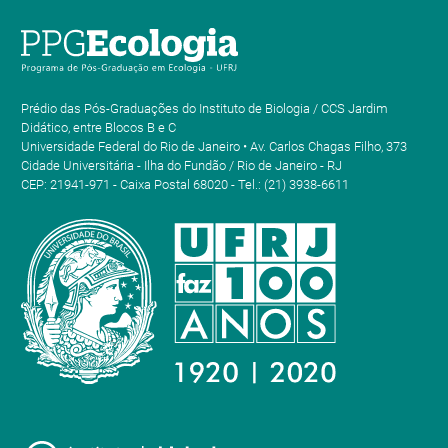
Prédio das Pós-Graduações do Instituto de Biologia / CCS Jardim
Didático, entre Blocos B e C
Universidade Federal do Rio de Janeiro • Av. Carlos Chagas Filho, 373
Cidade Universitária - Ilha do Fundão / Rio de Janeiro - RJ
CEP: 21941-971 - Caixa Postal 68020 - Tel.: (21) 3938-6611