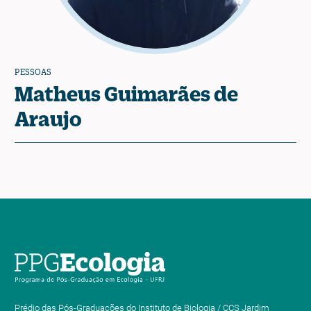
PESSOAS
Matheus Guimarães de
Araujo
Prédio das Pós-Graduações do Instituto de Biologia / CCS Jardim