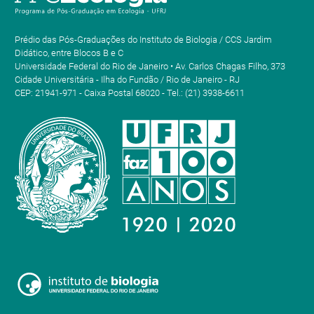
Prédio das Pós-Graduações do Instituto de Biologia / CCS Jardim
Didático, entre Blocos B e C
Universidade Federal do Rio de Janeiro • Av. Carlos Chagas Filho, 373
Cidade Universitária - Ilha do Fundão / Rio de Janeiro - RJ
CEP: 21941-971 - Caixa Postal 68020 - Tel.: (21) 3938-6611