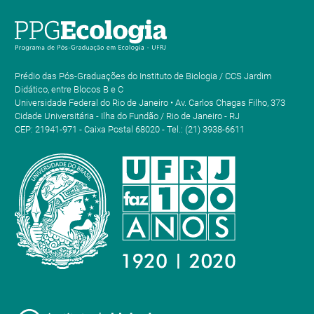
Prédio das Pós-Graduações do Instituto de Biologia / CCS Jardim
Didático, entre Blocos B e C
Universidade Federal do Rio de Janeiro • Av. Carlos Chagas Filho, 373
Cidade Universitária - Ilha do Fundão / Rio de Janeiro - RJ
CEP: 21941-971 - Caixa Postal 68020 - Tel.: (21) 3938-6611