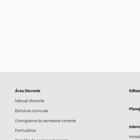
Área Discente
Editai
Manual discente
Plane
Estrutura curricular
Cronograma do semestre corrente
Inter
Formulários
Intro