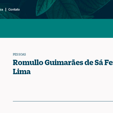
sa
Contato
PESSOAS
Romullo Guimarães de Sá Fe
Lima