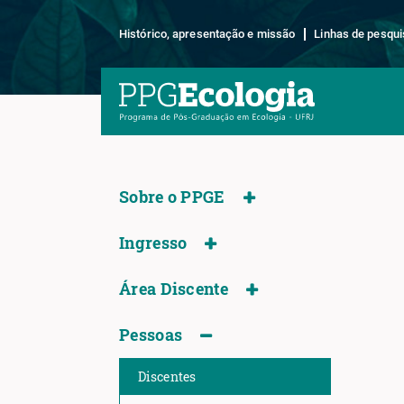
Histórico, apresentação e missão
Linhas de pesqui
Sobre o PPGE
Ingresso
Área Discente
Pessoas
Discentes