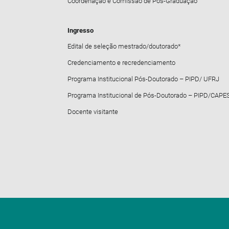
Coordenação e Comissão de Pós-Graduação
Ingresso
Edital de seleção mestrado/doutorado*
Credenciamento e recredenciamento
Programa Institucional Pós-Doutorado – PIPD/ UFRJ
Programa Institucional de Pós-Doutorado – PIPD/CAPE
Docente visitante