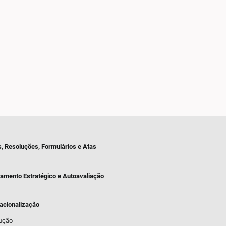
s, Resoluções, Formulários e Atas
jamento Estratégico e Autoavaliação
nacionalização
dução