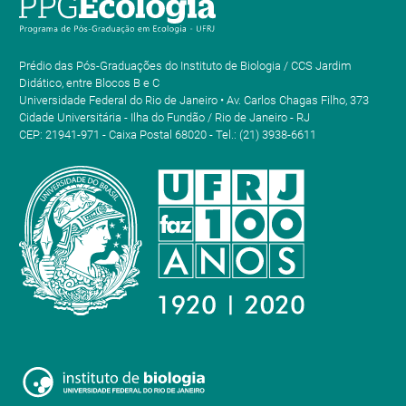
Prédio das Pós-Graduações do Instituto de Biologia / CCS Jardim
Didático, entre Blocos B e C
Universidade Federal do Rio de Janeiro • Av. Carlos Chagas Filho, 373
Cidade Universitária - Ilha do Fundão / Rio de Janeiro - RJ
CEP: 21941-971 - Caixa Postal 68020 - Tel.: (21) 3938-6611